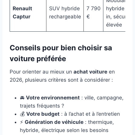
Modularité,
Renault
SUV hybride
7 790
hybride plu
Captur
rechargeable
€
in, sécurité
élevée
Conseils pour bien choisir sa
voiture préférée
Pour orienter au mieux un
achat voiture
en
2026, plusieurs critères sont à considérer :
🚘
Votre environnement
: ville, campagne,
trajets fréquents ?
💰
Votre budget
: à l’achat et à l’entretien
⚡
Génération de véhicule
: thermique,
hybride, électrique selon les besoins