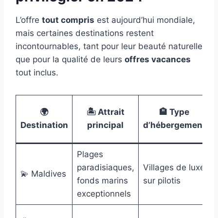
L’offre
tout compris
est aujourd’hui mondiale,
mais certaines destinations restent
incontournables, tant pour leur beauté naturelle
que pour la qualité de leurs
offres vacances
tout inclus.
🌍
🏝️ Attrait
🏨 Type
Destination
principal
d’hébergement
Plages
paradisiaques,
Villages de luxe
💫 Maldives
fonds marins
sur pilotis
exceptionnels