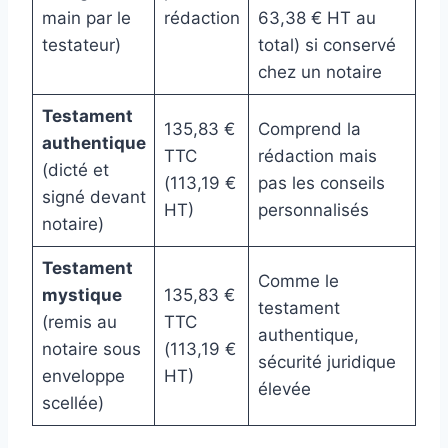
main par le
rédaction
63,38 € HT au
testateur)
total) si conservé
chez un notaire
Testament
135,83 €
Comprend la
authentique
TTC
rédaction mais
(dicté et
(113,19 €
pas les conseils
signé devant
HT)
personnalisés
notaire)
Testament
Comme le
mystique
135,83 €
testament
(remis au
TTC
authentique,
notaire sous
(113,19 €
sécurité juridique
enveloppe
HT)
élevée
scellée)