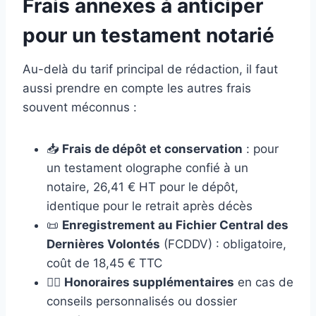
Frais annexes à anticiper
pour un testament notarié
Au-delà du tarif principal de rédaction, il faut
aussi prendre en compte les autres frais
souvent méconnus :
📥
Frais de dépôt et conservation
: pour
un testament olographe confié à un
notaire, 26,41 € HT pour le dépôt,
identique pour le retrait après décès
📜
Enregistrement au Fichier Central des
Dernières Volontés
(FCDDV) : obligatoire,
coût de 18,45 € TTC
🧑‍⚖️
Honoraires supplémentaires
en cas de
conseils personnalisés ou dossier