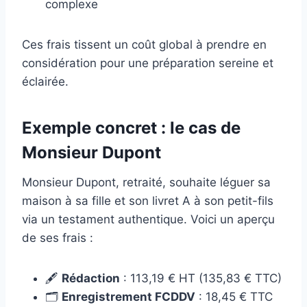
complexe
Ces frais tissent un coût global à prendre en
considération pour une préparation sereine et
éclairée.
Exemple concret : le cas de
Monsieur Dupont
Monsieur Dupont, retraité, souhaite léguer sa
maison à sa fille et son livret A à son petit-fils
via un testament authentique. Voici un aperçu
de ses frais :
🖋️
Rédaction
: 113,19 € HT (135,83 € TTC)
🗂️
Enregistrement FCDDV
: 18,45 € TTC