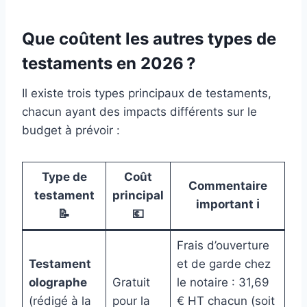
Que coûtent les autres types de
testaments en 2026 ?
Il existe trois types principaux de testaments,
chacun ayant des impacts différents sur le
budget à prévoir :
Type de
Coût
Commentaire
testament
principal
important ℹ️
📝
💶
Frais d’ouverture
Testament
et de garde chez
olographe
Gratuit
le notaire : 31,69
(rédigé à la
pour la
€ HT chacun (soit