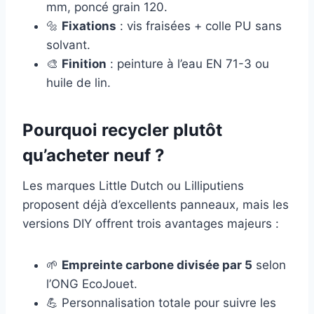
mm, poncé grain 120.
🔩
Fixations
: vis fraisées + colle PU sans
solvant.
🎨
Finition
: peinture à l’eau EN 71-3 ou
huile de lin.
Pourquoi recycler plutôt
qu’acheter neuf ?
Les marques Little Dutch ou Lilliputiens
proposent déjà d’excellents panneaux, mais les
versions DIY offrent trois avantages majeurs :
🌱
Empreinte carbone divisée par 5
selon
l’ONG EcoJouet.
💪 Personnalisation totale pour suivre les