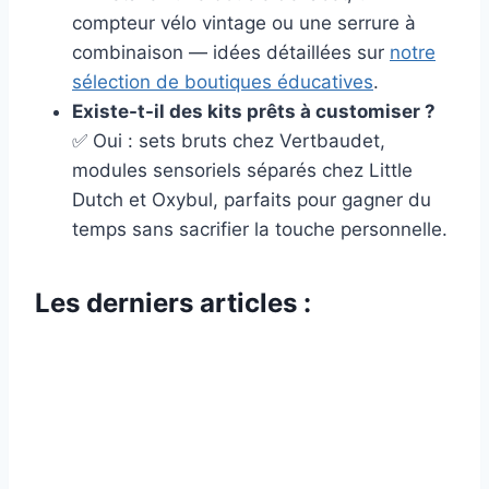
compteur vélo vintage ou une serrure à
combinaison — idées détaillées sur
notre
sélection de boutiques éducatives
.
Existe-t-il des kits prêts à customiser ?
✅ Oui : sets bruts chez Vertbaudet,
modules sensoriels séparés chez Little
Dutch et Oxybul, parfaits pour gagner du
temps sans sacrifier la touche personnelle.
Les derniers articles :