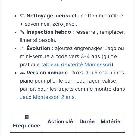
🧼
Nettoyage mensuel
: chiffon microfibre
+ savon noir, zéro javel.
🔧
Inspection hebdo
: resserrer, remplacer,
limer si besoin.
📈
Évolution
: ajoutez engrenages Lego ou
mini-serrure à code vers 3-4 ans (guide
pratique
tableau dextérité Montessori
).
🚗
Version nomade
: fixez deux charnières
piano pour plier le panneau façon valise,
parfait pour les trajets comme montré dans
Jeux Montessori 2 ans
.
📆
Action clé
Durée
Matériel
Fréquence