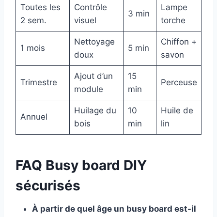
Toutes les
Contrôle
Lampe
3 min
2 sem.
visuel
torche
Nettoyage
Chiffon +
1 mois
5 min
doux
savon
Ajout d’un
15
Trimestre
Perceuse
module
min
Huilage du
10
Huile de
Annuel
bois
min
lin
FAQ Busy board DIY
sécurisés
À partir de quel âge un busy board est-il