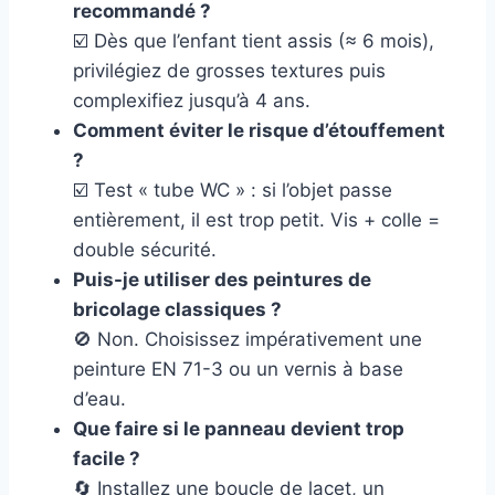
recommandé ?
☑️ Dès que l’enfant tient assis (≈ 6 mois),
privilégiez de grosses textures puis
complexifiez jusqu’à 4 ans.
Comment éviter le risque d’étouffement
?
☑️ Test « tube WC » : si l’objet passe
entièrement, il est trop petit. Vis + colle =
double sécurité.
Puis-je utiliser des peintures de
bricolage classiques ?
🚫 Non. Choisissez impérativement une
peinture EN 71-3 ou un vernis à base
d’eau.
Que faire si le panneau devient trop
facile ?
🔄 Installez une boucle de lacet, un