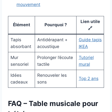
mouvement
Lien utile
Élément
Pourquoi ?
🔗
Tapis
Antidérapant +
Guide tapis
absorbant
acoustique
IKEA
Mur
Prolonger l’écoute
Tutoriel
sensoriel
tactile
mural
Idées
Renouveler les
Top 2 ans
cadeaux
sons
FAQ – Table musicale pour