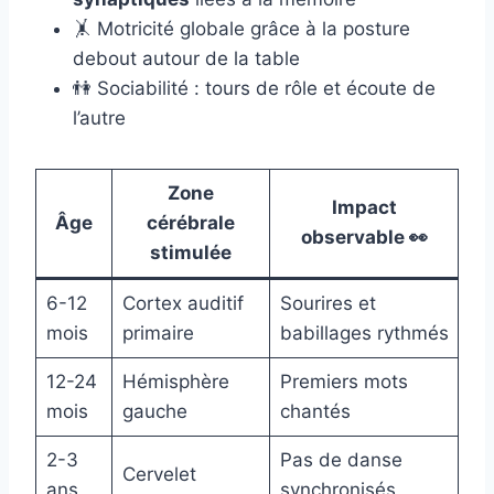
🤸 Motricité globale grâce à la posture
debout autour de la table
👫 Sociabilité : tours de rôle et écoute de
l’autre
Zone
Impact
Âge
cérébrale
observable 👀
stimulée
6-12
Cortex auditif
Sourires et
mois
primaire
babillages rythmés
12-24
Hémisphère
Premiers mots
mois
gauche
chantés
2-3
Pas de danse
Cervelet
ans
synchronisés