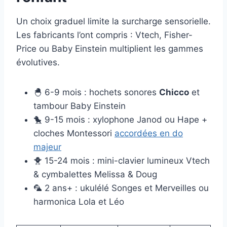
Un choix graduel limite la surcharge sensorielle.
Les fabricants l’ont compris : Vtech, Fisher-
Price ou Baby Einstein multiplient les gammes
évolutives.
🐣 6-9 mois : hochets sonores
Chicco
et
tambour Baby Einstein
🐤 9-15 mois : xylophone Janod ou Hape +
cloches Montessori
accordées en do
majeur
🐥 15-24 mois : mini-clavier lumineux Vtech
& cymbalettes Melissa & Doug
🦜 2 ans+ : ukulélé Songes et Merveilles ou
harmonica Lola et Léo