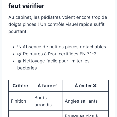
faut vérifier
Au cabinet, les pédiatres voient encore trop de
doigts pincés ! Un contrôle visuel rapide suffit
pourtant.
🔍 Absence de petites pièces détachables
🌿 Peintures à l’eau certifiées EN 71-3
🧽 Nettoyage facile pour limiter les
bactéries
Critère
À faire ✅
À éviter ❌
Bords
Finition
Angles saillants
arrondis
Brusques pics à