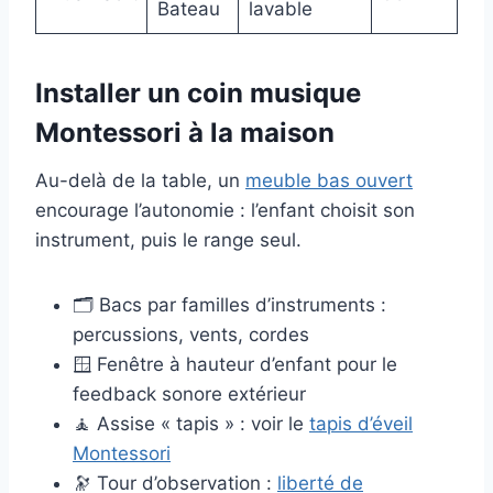
Bateau
lavable
Installer un coin musique
Montessori à la maison
Au-delà de la table, un
meuble bas ouvert
encourage l’autonomie : l’enfant choisit son
instrument, puis le range seul.
🗂️ Bacs par familles d’instruments :
percussions, vents, cordes
🪟 Fenêtre à hauteur d’enfant pour le
feedback sonore extérieur
🧘 Assise « tapis » : voir le
tapis d’éveil
Montessori
🔭 Tour d’observation :
liberté de