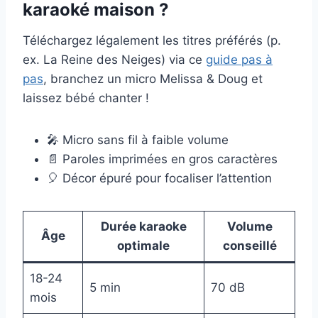
karaoké maison ?
Téléchargez légalement les titres préférés (p.
ex. La Reine des Neiges) via ce
guide pas à
pas
, branchez un micro Melissa & Doug et
laissez bébé chanter !
🎤 Micro sans fil à faible volume
📄 Paroles imprimées en gros caractères
🎈 Décor épuré pour focaliser l’attention
Durée karaoke
Volume
Âge
optimale
conseillé
18-24
5 min
70 dB
mois