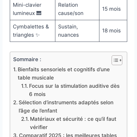
Mini-clavier
Relation
15 mois
lumineux 🎹
cause/son
Cymbalettes &
Sustain,
18 mois
triangles ✨
nuances
Sommaire :
Bienfaits sensoriels et cognitifs d’une
table musicale
Focus sur la stimulation auditive dès
6 mois
Sélection d’instruments adaptés selon
l’âge de l’enfant
Matériaux et sécurité : ce qu’il faut
vérifier
Comparatif 2025 : les meilleures tables