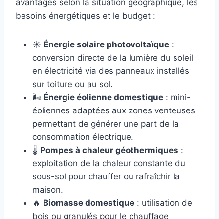
avantages selon la situation géographique, les
besoins énergétiques et le budget :
☀️
Énergie solaire photovoltaïque
:
conversion directe de la lumière du soleil
en électricité via des panneaux installés
sur toiture ou au sol.
🌬️
Énergie éolienne domestique
: mini-
éoliennes adaptées aux zones venteuses
permettant de générer une part de la
consommation électrique.
🌡️
Pompes à chaleur géothermiques
:
exploitation de la chaleur constante du
sous-sol pour chauffer ou rafraîchir la
maison.
🔥
Biomasse domestique
: utilisation de
bois ou granulés pour le chauffage