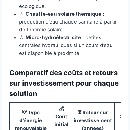
écologique.
💧
Chauffe-eau solaire thermique
:
production d’eau chaude sanitaire à partir
de l’énergie solaire.
💧
Micro-hydroélectricité
: petites
centrales hydrauliques si un cours d’eau
est disponible à proximité.
Comparatif des coûts et retours
sur investissement pour chaque
solution
💰
💡
Type
⏳
Retour sur
Coût
🌱
A
d’énergie
investissement
initial
renouvelable
(années)