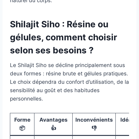
naturel du corps.
Shilajit Siho : Résine ou
gélules, comment choisir
selon ses besoins ?
Le Shilajit Siho se décline principalement sous
deux formes : résine brute et gélules pratiques.
Le choix dépendra du confort d’utilisation, de la
sensibilité au goût et des habitudes
personnelles.
Forme
Avantages
Inconvénients
Idéal p
📦
👍
👎
👤