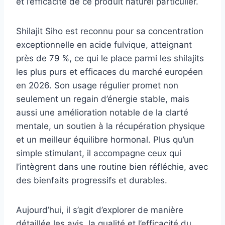
et l’efficacité de ce produit naturel particulier.
Shilajit Siho est reconnu pour sa concentration
exceptionnelle en acide fulvique, atteignant
près de 79 %, ce qui le place parmi les shilajits
les plus purs et efficaces du marché européen
en 2026. Son usage régulier promet non
seulement un regain d’énergie stable, mais
aussi une amélioration notable de la clarté
mentale, un soutien à la récupération physique
et un meilleur équilibre hormonal. Plus qu’un
simple stimulant, il accompagne ceux qui
l’intègrent dans une routine bien réfléchie, avec
des bienfaits progressifs et durables.
Aujourd’hui, il s’agit d’explorer de manière
détaillée les avis, la qualité et l’efficacité du