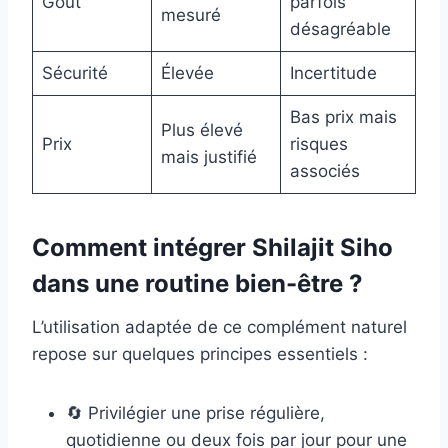
Goût
parfois
mesuré
désagréable
Sécurité
Élevée
Incertitude
Bas prix mais
Plus élevé
Prix
risques
mais justifié
associés
Comment intégrer Shilajit Siho
dans une routine bien-être ?
L’utilisation adaptée de ce complément naturel
repose sur quelques principes essentiels :
🔄 Privilégier une prise régulière,
quotidienne ou deux fois par jour pour une