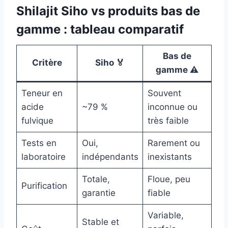
Shilajit Siho vs produits bas de
gamme : tableau comparatif
Bas de
Critère
Siho 🏅
gamme ⚠️
Teneur en
Souvent
acide
~79 %
inconnue ou
fulvique
très faible
Tests en
Oui,
Rarement ou
laboratoire
indépendants
inexistants
Totale,
Floue, peu
Purification
garantie
fiable
Variable,
Stable et