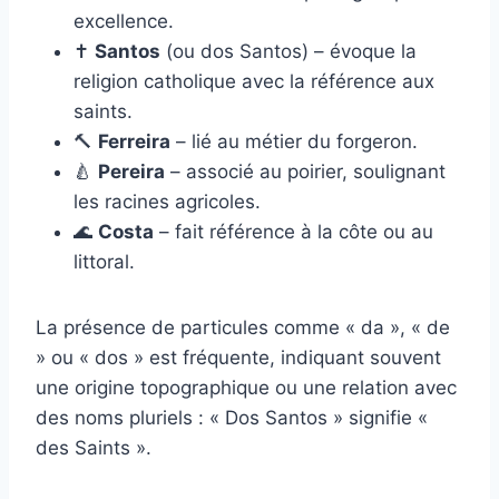
excellence.
✝️
Santos
(ou dos Santos) – évoque la
religion catholique avec la référence aux
saints.
🔨
Ferreira
– lié au métier du forgeron.
🍐
Pereira
– associé au poirier, soulignant
les racines agricoles.
🌊
Costa
– fait référence à la côte ou au
littoral.
La présence de particules comme « da », « de
» ou « dos » est fréquente, indiquant souvent
une origine topographique ou une relation avec
des noms pluriels : « Dos Santos » signifie «
des Saints ».