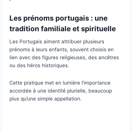
Les prénoms portugais : une
tradition familiale et spirituelle
Les Portugais aiment attribuer plusieurs
prénoms à leurs enfants, souvent choisis en
lien avec des figures religieuses, des ancêtres
ou des héros historiques.
Cette pratique met en lumière l’importance
accordée à une identité plurielle, beaucoup
plus qu’une simple appellation.