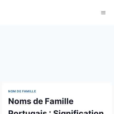
Aller
au
contenu
NOM DE FAMILLE
Noms de Famille
Portugais : Signification