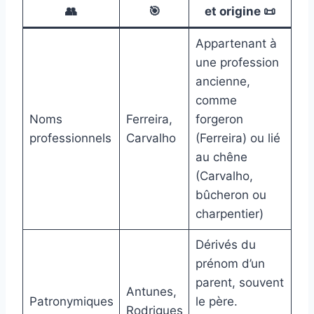
👥
🎯
et origine 📜
Appartenant à
une profession
ancienne,
comme
Noms
Ferreira,
forgeron
professionnels
Carvalho
(Ferreira) ou lié
au chêne
(Carvalho,
bûcheron ou
charpentier)
Dérivés du
prénom d’un
parent, souvent
Antunes,
Patronymiques
le père.
Rodrigues