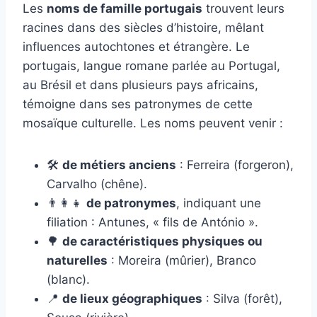
Les
noms de famille portugais
trouvent leurs
racines dans des siècles d’histoire, mêlant
influences autochtones et étrangère. Le
portugais, langue romane parlée au Portugal,
au Brésil et dans plusieurs pays africains,
témoigne dans ses patronymes de cette
mosaïque culturelle. Les noms peuvent venir :
🛠️
de métiers anciens
: Ferreira (forgeron),
Carvalho (chêne).
👨‍👩‍👧
de patronymes
, indiquant une
filiation : Antunes, « fils de António ».
🌳
de caractéristiques physiques ou
naturelles
: Moreira (mûrier), Branco
(blanc).
📍
de lieux géographiques
: Silva (forêt),