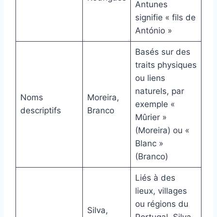
Antunes
signifie « fils de
António »
Basés sur des
traits physiques
ou liens
naturels, par
Noms
Moreira,
exemple «
descriptifs
Branco
Mûrier »
(Moreira) ou «
Blanc »
(Branco)
Liés à des
lieux, villages
ou régions du
Silva,
Portugal. Silva