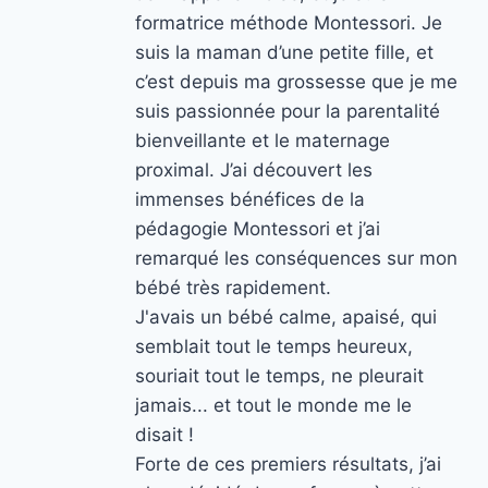
formatrice méthode Montessori. Je
suis la maman d’une petite fille, et
c’est depuis ma grossesse que je me
suis passionnée pour la parentalité
bienveillante et le maternage
proximal. J’ai découvert les
immenses bénéfices de la
pédagogie Montessori et j’ai
remarqué les conséquences sur mon
bébé très rapidement.
J'avais un bébé calme, apaisé, qui
semblait tout le temps heureux,
souriait tout le temps, ne pleurait
jamais... et tout le monde me le
disait !
Forte de ces premiers résultats, j’ai