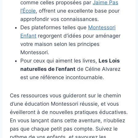
comme celles proposées par
Jaime Pas
l’École
, offrent une excellente base pour
approfondir vos connaissances.
Des plateformes telles que
Montessori
Enfant
regorgent d’idées pour aménager
votre maison selon les principes
Montessori.
Pour ceux qui aiment les livres,
Les Lois
naturelles de l’enfant
de Céline Alvarez
est une référence incontournable.
Ces ressources vous guideront sur le chemin
d’une éducation Montessori réussie, et vous
éveilleront à de nouvelles pratiques éducatives.
En vous lançant dans cette aventure, n’oubliez
pas que chaque petit pas compte. Suivez le
rythme de vos enfants, et savourez les