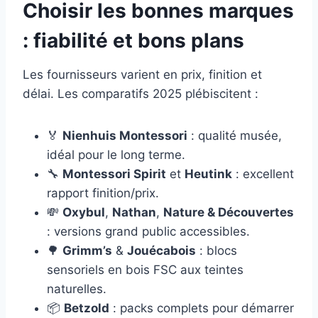
Choisir les bonnes marques
: fiabilité et bons plans
Les fournisseurs varient en prix, finition et
délai. Les comparatifs 2025 plébiscitent :
🏅
Nienhuis Montessori
: qualité musée,
idéal pour le long terme.
🔧
Montessori Spirit
et
Heutink
: excellent
rapport finition/prix.
💸
Oxybul
,
Nathan
,
Nature & Découvertes
: versions grand public accessibles.
🌳
Grimm’s
&
Jouécabois
: blocs
sensoriels en bois FSC aux teintes
naturelles.
📦
Betzold
: packs complets pour démarrer