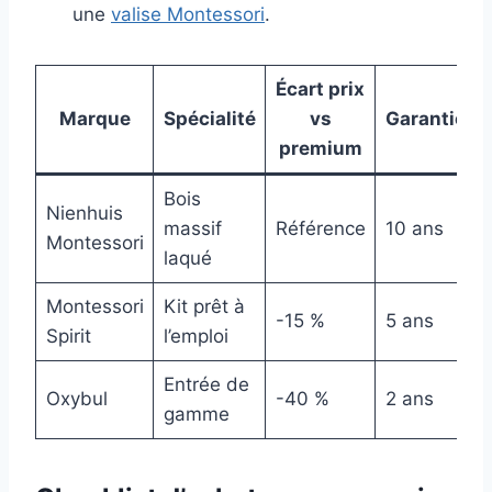
une
valise Montessori
.
Écart prix
Marque
Spécialité
vs
Garantie
premium
Bois
Nienhuis
massif
Référence
10 ans
Montessori
laqué
Montessori
Kit prêt à
-15 %
5 ans
Spirit
l’emploi
Entrée de
Oxybul
-40 %
2 ans
gamme