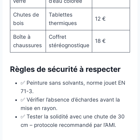
verre
d’eau colorée
Chutes de
Tablettes
12 €
bois
thermiques
Boîte à
Coffret
18 €
chaussures
stéréognostique
Règles de sécurité à respecter
✅ Peinture sans solvants, norme jouet EN
71-3.
✅ Vérifier l’absence d’échardes avant la
mise en rayon.
✅ Tester la solidité avec une chute de 30
cm – protocole recommandé par l’AMI.