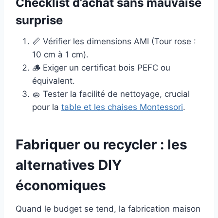
Checklist d’achat sans mauvaise
surprise
📏 Vérifier les dimensions AMI (Tour rose :
10 cm à 1 cm).
🪵 Exiger un certificat bois PEFC ou
équivalent.
🧽 Tester la facilité de nettoyage, crucial
pour la
table et les chaises Montessori
.
Fabriquer ou recycler : les
alternatives DIY
économiques
Quand le budget se tend, la fabrication maison