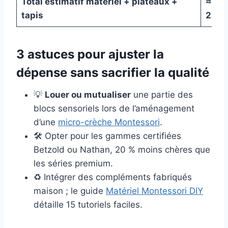
Total estimatif matériel + plateaux +
≈ 3
tapis
200 
3 astuces pour ajuster la
dépense sans sacrifier la qualité
💡
Louer ou mutualiser
une partie des
blocs sensoriels lors de l’aménagement
d’une
micro-crèche Montessori
.
🛠️ Opter pour les gammes certifiées
Betzold ou Nathan, 20 % moins chères que
les séries premium.
♻️ Intégrer des compléments fabriqués
maison ; le guide
Matériel Montessori DIY
détaille 15 tutoriels faciles.