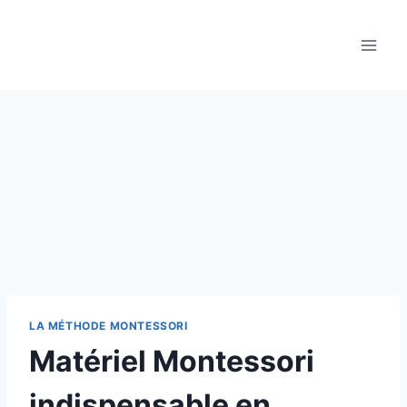
Aller
au
contenu
LA MÉTHODE MONTESSORI
Matériel Montessori
indispensable en