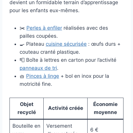
devient un formidable terrain d’apprentissage
pour les enfants eux-mêmes.
✂️
Perles à enfiler
réalisées avec des
pailles coupées.
🍳 Plateau
cuisine sécurisée
: œufs durs +
couteau cranté plastique.
📮 Boîte à lettres en carton pour l’activité
panneaux de tri
.
🧺
Pinces à linge
+ bol en inox pour la
motricité fine.
Objet
Économie
Activité créée
recyclé
moyenne
Bouteille en
Versement
6 €