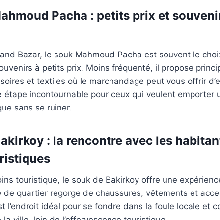
ahmoud Pacha : petits prix et souveni
and Bazar, le souk Mahmoud Pacha est souvent le choix
ouvenirs à petits prix. Moins fréquenté, il propose prin
oires et textiles où le marchandage peut vous offrir d’
ne étape incontournable pour ceux qui veulent emporter 
que sans se ruiner.
akirkoy : la rencontre avec les habitan
ristiques
oins touristique, le souk de Bakirkoy offre une expérienc
 de quartier regorge de chaussures, vêtements et acces
st l’endroit idéal pour se fondre dans la foule locale et 
 la ville, loin de l’effervescence touristique.