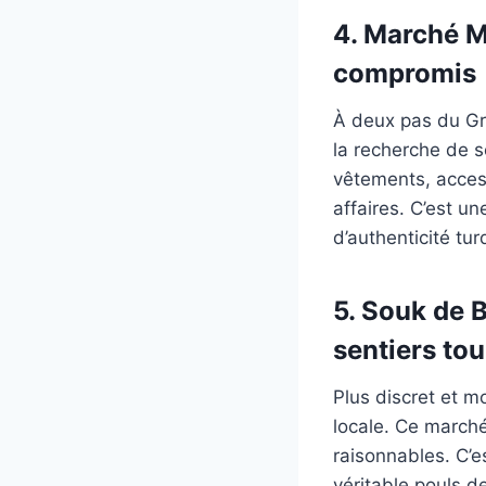
4. Marché M
compromis
À deux pas du Gr
la recherche de s
vêtements, access
affaires. C’est u
d’authenticité tur
5. Souk de B
sentiers tou
Plus discret et m
locale. Ce marché
raisonnables. C’e
véritable pouls de