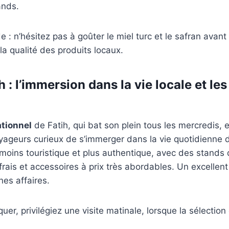
ands.
: n’hésitez pas à goûter le miel turc et le safran avant
la qualité des produits locaux.
h : l’immersion dans la vie locale et les 
tionnel
de Fatih, qui bat son plein tous les mercredis, e
yageurs curieux de s’immerger dans la vie quotidienne d
moins touristique et plus authentique, avec des stands
 frais et accessoires à prix très abordables. Un excellent
es affaires.
er, privilégiez une visite matinale, lorsque la sélection 