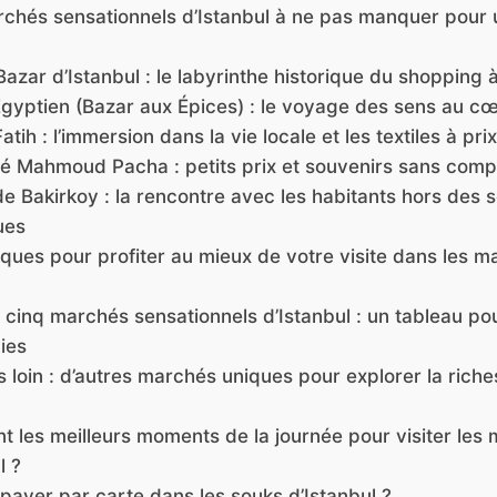
chés sensationnels d’Istanbul à ne pas manquer pour
Bazar d’Istanbul : le labyrinthe historique du shopping 
Égyptien (Bazar aux Épices) : le voyage des sens au cœ
atih : l’immersion dans la vie locale et les textiles à pri
é Mahmoud Pacha : petits prix et souvenirs sans com
e Bakirkoy : la rencontre avec les habitants hors des s
ues
iques pour profiter au mieux de votre visite dans les 
cinq marchés sensationnels d’Istanbul : un tableau pou
ies
us loin : d’autres marchés uniques pour explorer la riche
nt les meilleurs moments de la journée pour visiter les
l ?
payer par carte dans les souks d’Istanbul ?