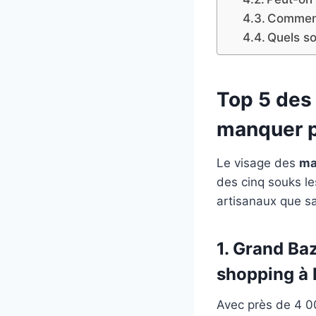
Comment
Quels so
Top 5 des
manquer p
Le visage des
ma
des cinq souks le
artisanaux que sa
1. Grand Baz
shopping à 
Avec près de 4 00