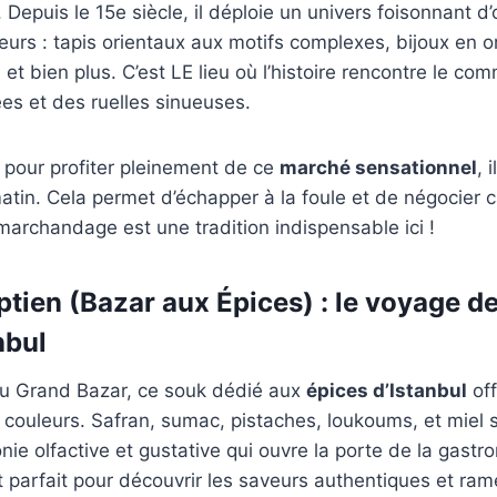
 Depuis le 15e siècle, il déploie un univers foisonnant d’
iteurs : tapis orientaux aux motifs complexes, bijoux en 
 et bien plus. C’est LE lieu où l’histoire rencontre le co
es et des ruelles sinueuses.
: pour profiter pleinement de ce
marché sensationnel
, 
matin. Cela permet d’échapper à la foule et de négocier
 marchandage est une tradition indispensable ici !
ptien (Bazar aux Épices) : le voyage d
nbul
u Grand Bazar, ce souk dédié aux
épices d’Istanbul
off
couleurs. Safran, sumac, pistaches, loukoums, et miel 
e olfactive et gustative qui ouvre la porte de la gastr
 parfait pour découvrir les saveurs authentiques et ra