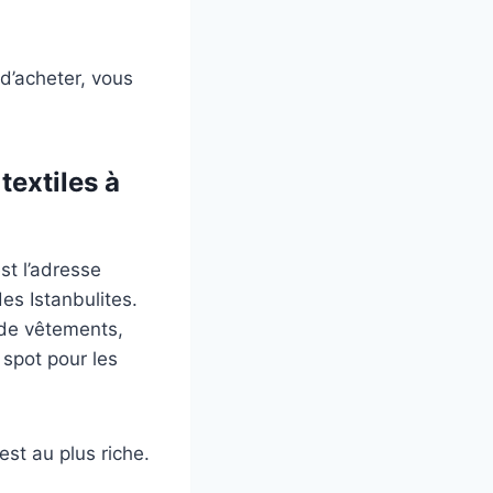
 d’acheter, vous
textiles à
st l’adresse
es Istanbulites.
 de vêtements,
 spot pour les
est au plus riche.