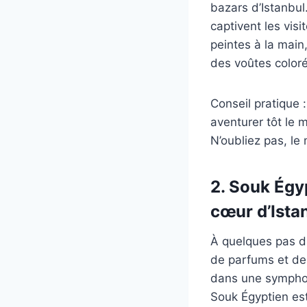
bazars d’Istanbul.
captivent les vis
peintes à la main,
des voûtes coloré
Conseil pratique 
aventurer tôt le 
N’oubliez pas, le
2. Souk Égy
cœur d’Ista
À quelques pas d
de parfums et de 
dans une symphoni
Souk Égyptien est