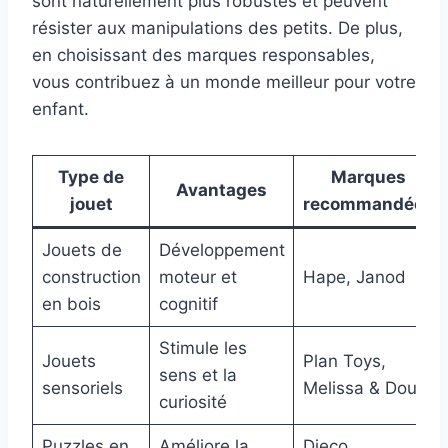
sont naturellement plus robustes et peuvent
résister aux manipulations des petits. De plus,
en choisissant des marques responsables,
vous contribuez à un monde meilleur pour votre
enfant.
Type de
Marques
Avantages
jouet
recommandées
Jouets de
Développement
construction
moteur et
Hape, Janod
en bois
cognitif
Stimule les
Jouets
Plan Toys,
sens et la
sensoriels
Melissa & Doug
curiosité
Puzzles en
Améliore la
Djeco,