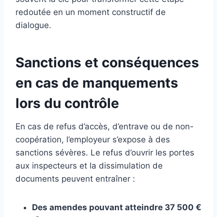
redoutée en un moment constructif de
dialogue.
Sanctions et conséquences
en cas de manquements
lors du contrôle
En cas de refus d’accès, d’entrave ou de non-
coopération, l’employeur s’expose à des
sanctions sévères. Le refus d’ouvrir les portes
aux inspecteurs et la dissimulation de
documents peuvent entraîner :
Des amendes pouvant atteindre 37 500 €