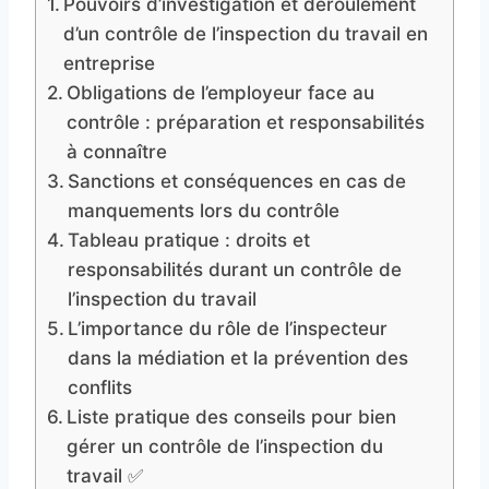
Pouvoirs d’investigation et déroulement
d’un contrôle de l’inspection du travail en
entreprise
Obligations de l’employeur face au
contrôle : préparation et responsabilités
à connaître
Sanctions et conséquences en cas de
manquements lors du contrôle
Tableau pratique : droits et
responsabilités durant un contrôle de
l’inspection du travail
L’importance du rôle de l’inspecteur
dans la médiation et la prévention des
conflits
Liste pratique des conseils pour bien
gérer un contrôle de l’inspection du
travail ✅