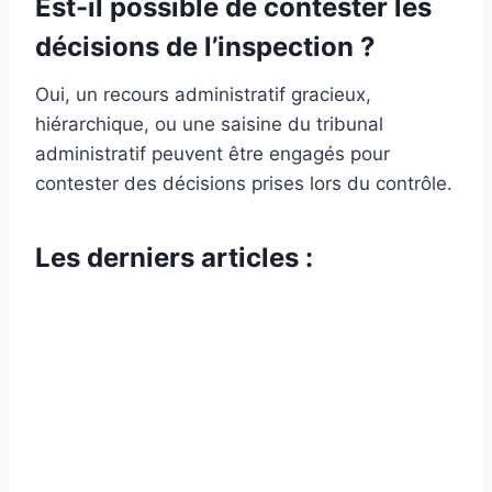
Est-il possible de contester les
décisions de l’inspection ?
Oui, un recours administratif gracieux,
hiérarchique, ou une saisine du tribunal
administratif peuvent être engagés pour
contester des décisions prises lors du contrôle.
Les derniers articles :