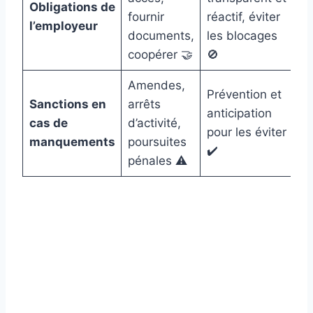
Obligations de
fournir
réactif, éviter
l’employeur
documents,
les blocages
coopérer 🤝
🚫
Amendes,
Prévention et
Sanctions en
arrêts
anticipation
cas de
d’activité,
pour les éviter
manquements
poursuites
✔️
pénales ⚠️