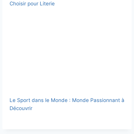
Choisir pour Literie
Le Sport dans le Monde : Monde Passionnant à
Découvrir