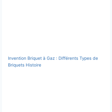
Invention Briquet à Gaz : Différents Types de
Briquets Histoire