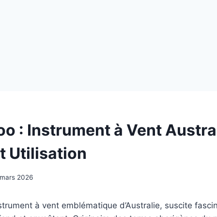
oo : Instrument à Vent Austra
t Utilisation
 mars 2026
strument à vent emblématique d’Australie, suscite fascin