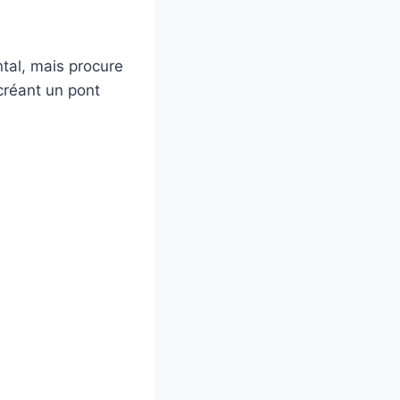
tal, mais procure
 créant un pont