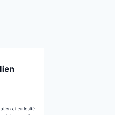
lien
ation et curiosité