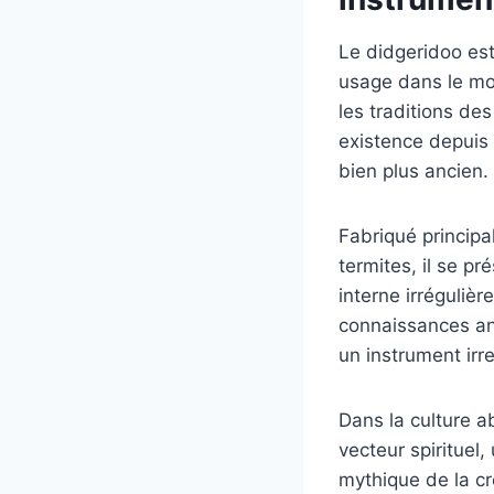
Le didgeridoo es
usage dans le mon
les traditions de
existence depuis
bien plus ancien.
Fabriqué principa
termites, il se p
interne irréguliè
connaissances anc
un instrument irr
Dans la culture ab
vecteur spirituel
mythique de la c