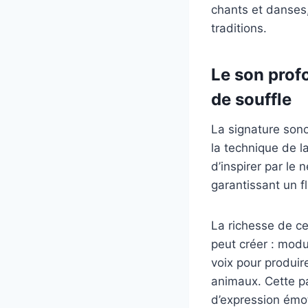
chants et danses,
traditions.
Le son prof
de souffle
La signature son
la technique de l
d’inspirer par le 
garantissant un f
La richesse de ce
peut créer : modul
voix pour produir
animaux. Cette pa
d’expression émot