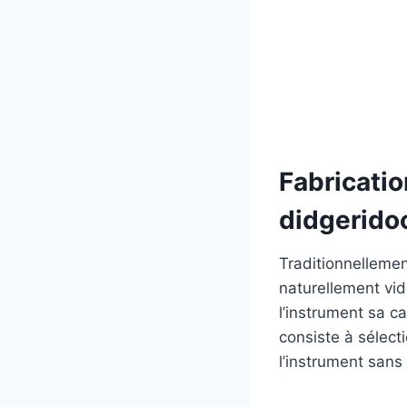
Fabricatio
didgeridoo
Traditionnellemen
naturellement vid
l’instrument sa c
consiste à sélecti
l’instrument sans