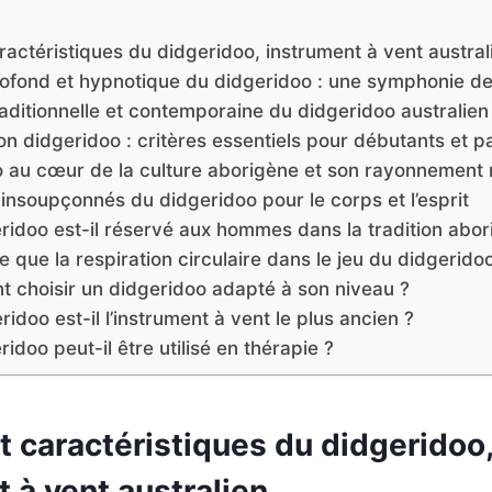
ractéristiques du didgeridoo, instrument à vent austral
ofond et hypnotique du didgeridoo : une symphonie de
raditionnelle et contemporaine du didgeridoo australien
on didgeridoo : critères essentiels pour débutants et 
o au cœur de la culture aborigène et son rayonnement
 insoupçonnés du didgeridoo pour le corps et l’esprit
ridoo est-il réservé aux hommes dans la tradition abor
e que la respiration circulaire dans le jeu du didgerido
 choisir un didgeridoo adapté à son niveau ?
ridoo est-il l’instrument à vent le plus ancien ?
ridoo peut-il être utilisé en thérapie ?
t caractéristiques du didgeridoo
 à vent australien