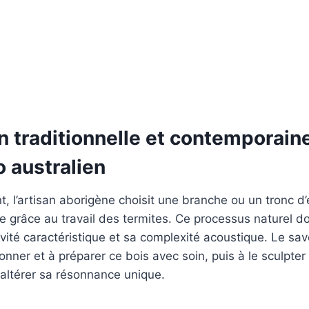
n traditionnelle et contemporain
 australien
t, l’artisan aborigène choisit une branche ou un tronc d
e grâce au travail des termites. Ce processus naturel d
avité caractéristique et sa complexité acoustique. Le savo
onner et à préparer ce bois avec soin, puis à le sculpter 
 altérer sa résonnance unique.