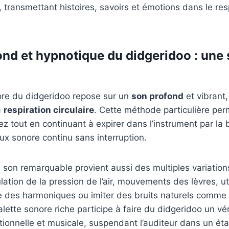
 transmettant histoires, savoirs et émotions dans le re
ond et hypnotique du didgeridoo : un
ore du didgeridoo repose sur un
son profond
et vibrant
a
respiration circulaire
. Cette méthode particulière per
nez tout en continuant à expirer dans l’instrument par la
lux sonore continu sans interruption.
 son remarquable provient aussi des multiples variation
ation de la pression de l’air, mouvements des lèvres, uti
e des harmoniques ou imiter des bruits naturels comme l
lette sonore riche participe à faire du didgeridoo un véri
ionnelle et musicale, suspendant l’auditeur dans un ét