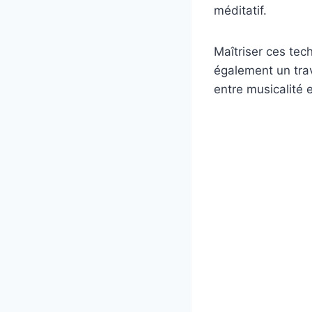
méditatif.
Maîtriser ces te
également un trav
entre musicalité 