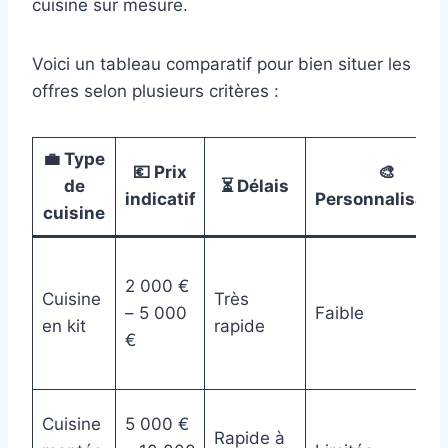
cuisine sur mesure.
Voici un tableau comparatif pour bien situer les
offres selon plusieurs critères :
💼 Type
💶 Prix
🎨
de
⏳ Délais
indicatif
Personnalisati
cuisine
2 000 €
Cuisine
Très
– 5 000
Faible
en kit
rapide
€
Cuisine
5 000 €
Rapide à