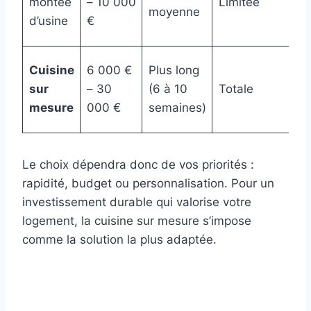
montée
– 10 000
Limitée
moyenne
d’usine
€
Cuisine
6 000 €
Plus long
sur
– 30
(6 à 10
Totale
mesure
000 €
semaines)
Le choix dépendra donc de vos priorités :
rapidité, budget ou personnalisation. Pour un
investissement durable qui valorise votre
logement, la cuisine sur mesure s’impose
comme la solution la plus adaptée.