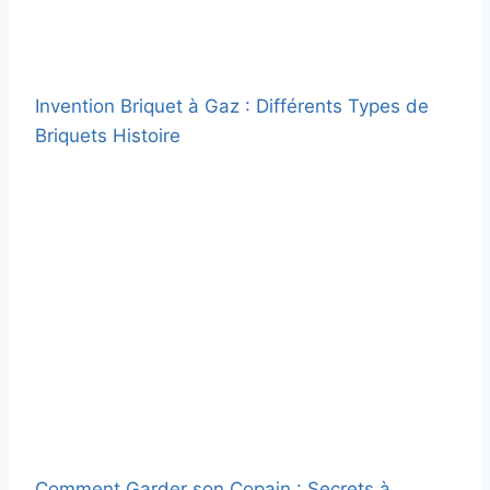
Invention Briquet à Gaz : Différents Types de
Briquets Histoire
Comment Garder son Copain : Secrets à