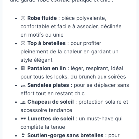
👗
Robe fluide
: pièce polyvalente,
confortable et facile à associer, déclinée
en motifs ou unie
👚
Top à bretelles
: pour profiter
pleinement de la chaleur en gardant un
style élégant
👖
Pantalon en lin
: léger, respirant, idéal
pour tous les looks, du brunch aux soirées
🥿
Sandales plates
: pour se déplacer sans
effort tout en restant chic
🧢
Chapeau de soleil
: protection solaire et
accessoire tendance
🕶️
Lunettes de soleil
: un must-have qui
complète la tenue
👙
Soutien-gorge sans bretelles
: pour