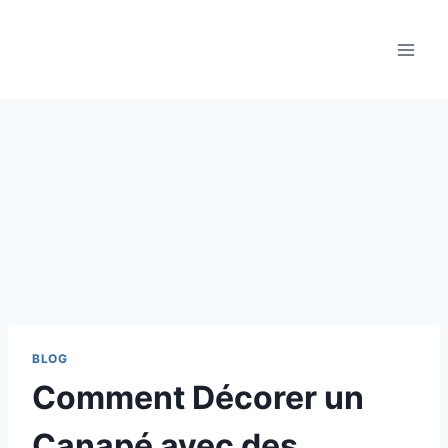
Aller
au
contenu
BLOG
Comment Décorer un
Canapé avec des