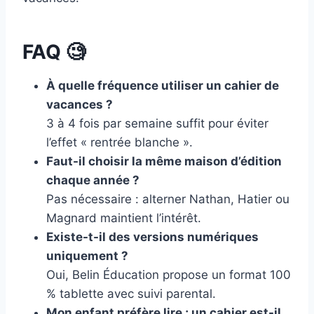
FAQ 🧐
À quelle fréquence utiliser un cahier de
vacances ?
3 à 4 fois par semaine suffit pour éviter
l’effet « rentrée blanche ».
Faut-il choisir la même maison d’édition
chaque année ?
Pas nécessaire : alterner Nathan, Hatier ou
Magnard maintient l’intérêt.
Existe-t-il des versions numériques
uniquement ?
Oui, Belin Éducation propose un format 100
% tablette avec suivi parental.
Mon enfant préfère lire ; un cahier est-il