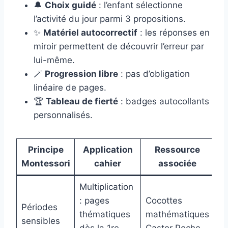
🔔
Choix guidé
: l’enfant sélectionne
l’activité du jour parmi 3 propositions.
✨
Matériel autocorrectif
: les réponses en
miroir permettent de découvrir l’erreur par
lui-même.
🪄
Progression libre
: pas d’obligation
linéaire de pages.
🏆
Tableau de fierté
: badges autocollants
personnalisés.
Principe
Application
Ressource
Montessori
cahier
associée
Multiplication
: pages
Cocottes
Périodes
thématiques
mathématiques
sensibles
dès la 1re
Castor Poche