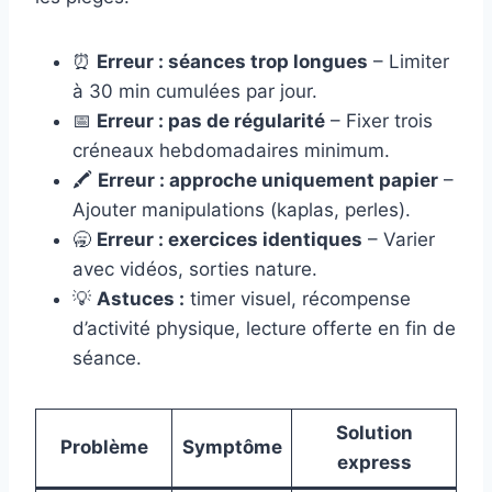
⏰
Erreur : séances trop longues
– Limiter
à 30 min cumulées par jour.
📅
Erreur : pas de régularité
– Fixer trois
créneaux hebdomadaires minimum.
🖍️
Erreur : approche uniquement papier
–
Ajouter manipulations (kaplas, perles).
🥱
Erreur : exercices identiques
– Varier
avec vidéos, sorties nature.
💡
Astuces :
timer visuel, récompense
d’activité physique, lecture offerte en fin de
séance.
Solution
Problème
Symptôme
express