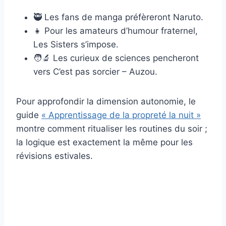
🥷 Les fans de manga préfèreront Naruto.
👧 Pour les amateurs d’humour fraternel,
Les Sisters s’impose.
🧑‍🔬 Les curieux de sciences pencheront
vers C’est pas sorcier – Auzou.
Pour approfondir la dimension autonomie, le
guide
« Apprentissage de la propreté la nuit »
montre comment ritualiser les routines du soir ;
la logique est exactement la même pour les
révisions estivales.