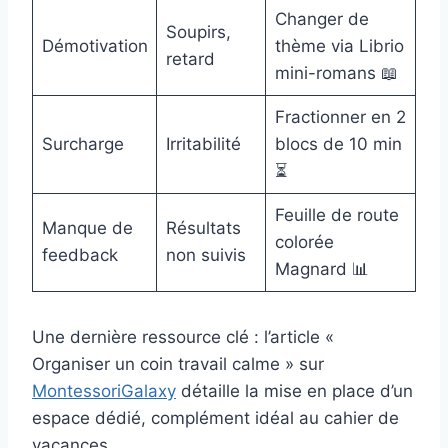
Changer de
Soupirs,
Démotivation
thème via Librio
retard
mini-romans 📖
Fractionner en 2
Surcharge
Irritabilité
blocs de 10 min
⏳
Feuille de route
Manque de
Résultats
colorée
feedback
non suivis
Magnard 📊
Une dernière ressource clé : l’article «
Organiser un coin travail calme » sur
MontessoriGalaxy
détaille la mise en place d’un
espace dédié, complément idéal au cahier de
vacances.