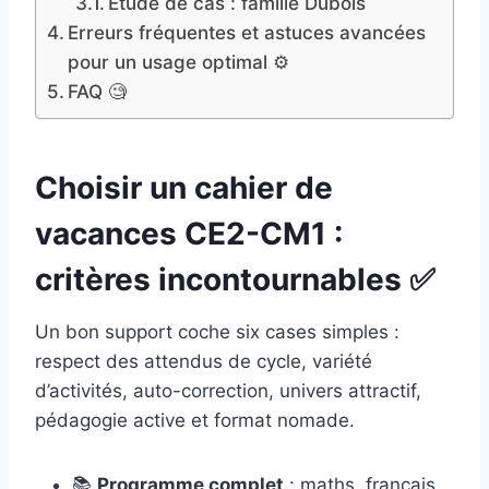
Étude de cas : famille Dubois
Erreurs fréquentes et astuces avancées
pour un usage optimal ⚙️
FAQ 🧐
Choisir un cahier de
vacances CE2-CM1 :
critères incontournables ✅
Un bon support coche six cases simples :
respect des attendus de cycle, variété
d’activités, auto-correction, univers attractif,
pédagogie active et format nomade.
📚
Programme complet
: maths, français,