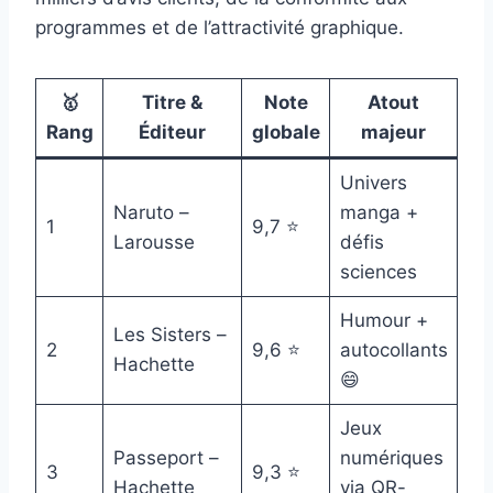
programmes et de l’attractivité graphique.
🥇
Titre &
Note
Atout
Rang
Éditeur
globale
majeur
Univers
Naruto –
manga +
1
9,7 ⭐
Larousse
défis
sciences
Humour +
Les Sisters –
2
9,6 ⭐
autocollants
Hachette
😄
Jeux
Passeport –
numériques
3
9,3 ⭐
Hachette
via QR-