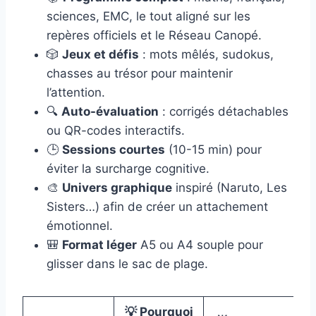
sciences, EMC, le tout aligné sur les
repères officiels et le Réseau Canopé.
🎲
Jeux et défis
: mots mêlés, sudokus,
chasses au trésor pour maintenir
l’attention.
🔍
Auto-évaluation
: corrigés détachables
ou QR-codes interactifs.
🕒
Sessions courtes
(10-15 min) pour
éviter la surcharge cognitive.
🎨
Univers graphique
inspiré (Naruto, Les
Sisters…) afin de créer un attachement
émotionnel.
🎒
Format léger
A5 ou A4 souple pour
glisser dans le sac de plage.
💡 Pourquoi