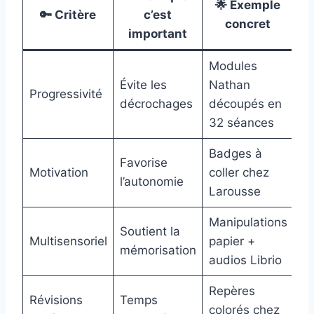
🌟 Exemple
🔑 Critère
c’est
concret
important
Modules
Évite les
Nathan
Progressivité
décrochages
découpés en
32 séances
Badges à
Favorise
Motivation
coller chez
l’autonomie
Larousse
Manipulations
Soutient la
Multisensoriel
papier +
mémorisation
audios Librio
Repères
Révisions
Temps
colorés chez