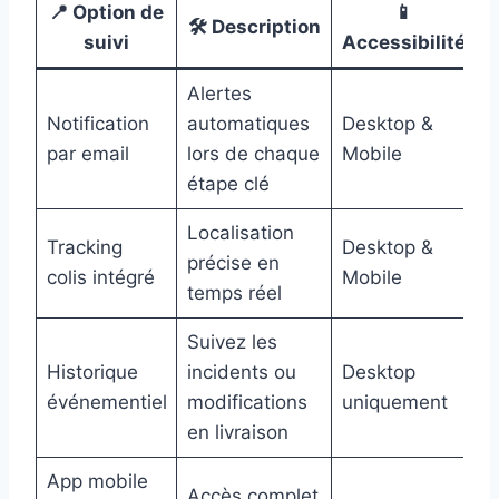
📍 Option de
📱
🛠️ Description
suivi
Accessibilité
Alertes
Notification
automatiques
Desktop &
par email
lors de chaque
Mobile
étape clé
Localisation
Tracking
Desktop &
précise en
colis intégré
Mobile
temps réel
Suivez les
Historique
incidents ou
Desktop
événementiel
modifications
uniquement
en livraison
App mobile
Accès complet