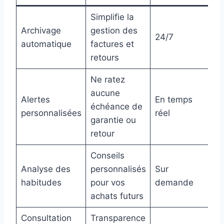
Simplifie la
Archivage
gestion des
24/7
automatique
factures et
retours
Ne ratez
aucune
Alertes
En temps
échéance de
personnalisées
réel
garantie ou
retour
Conseils
Analyse des
personnalisés
Sur
habitudes
pour vos
demande
achats futurs
Consultation
Transparence