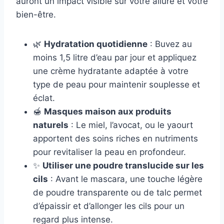
auront un impact visible sur votre allure et votre
bien-être.
🌿
Hydratation quotidienne
: Buvez au
moins 1,5 litre d’eau par jour et appliquez
une crème hydratante adaptée à votre
type de peau pour maintenir souplesse et
éclat.
🍯
Masques maison aux produits
naturels
: Le miel, l’avocat, ou le yaourt
apportent des soins riches en nutriments
pour revitaliser la peau en profondeur.
✨
Utiliser une poudre translucide sur les
cils
: Avant le mascara, une touche légère
de poudre transparente ou de talc permet
d’épaissir et d’allonger les cils pour un
regard plus intense.