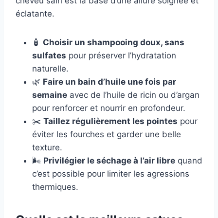
cheveu sain est la base d’une allure soignée et
éclatante.
🧴
Choisir un shampooing doux, sans
sulfates
pour préserver l’hydratation
naturelle.
🌿
Faire un bain d’huile une fois par
semaine
avec de l’huile de ricin ou d’argan
pour renforcer et nourrir en profondeur.
✂️
Taillez régulièrement les pointes
pour
éviter les fourches et garder une belle
texture.
🌬
Privilégier le séchage à l’air libre
quand
c’est possible pour limiter les agressions
thermiques.