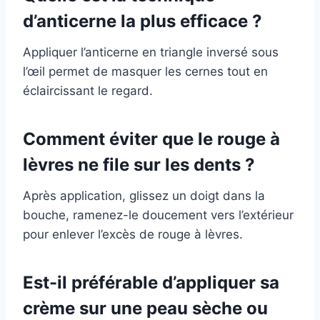
d’anticerne la plus efficace ?
Appliquer l’anticerne en triangle inversé sous
l’œil permet de masquer les cernes tout en
éclaircissant le regard.
Comment éviter que le rouge à
lèvres ne file sur les dents ?
Après application, glissez un doigt dans la
bouche, ramenez-le doucement vers l’extérieur
pour enlever l’excès de rouge à lèvres.
Est-il préférable d’appliquer sa
crème sur une peau sèche ou