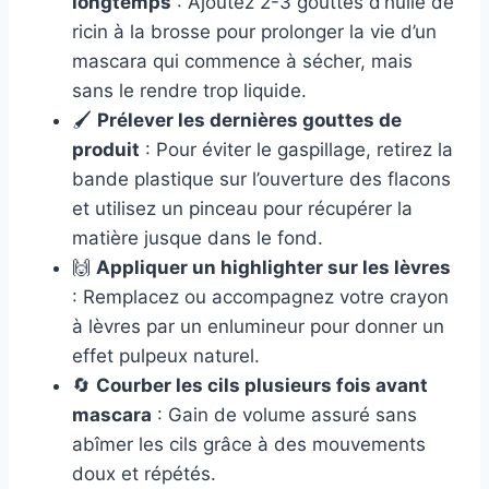
longtemps
: Ajoutez 2-3 gouttes d’huile de
ricin à la brosse pour prolonger la vie d’un
mascara qui commence à sécher, mais
sans le rendre trop liquide.
🖌
Prélever les dernières gouttes de
produit
: Pour éviter le gaspillage, retirez la
bande plastique sur l’ouverture des flacons
et utilisez un pinceau pour récupérer la
matière jusque dans le fond.
🙌
Appliquer un highlighter sur les lèvres
: Remplacez ou accompagnez votre crayon
à lèvres par un enlumineur pour donner un
effet pulpeux naturel.
🔄
Courber les cils plusieurs fois avant
mascara
: Gain de volume assuré sans
abîmer les cils grâce à des mouvements
doux et répétés.