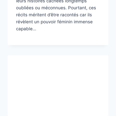
leurs histoires cachées longtemps
oubliées ou méconnues. Pourtant, ces
récits méritent d’être racontés car ils
révèlent un pouvoir féminin immense
capable…