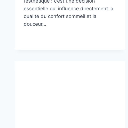
l’esthétique : c’est une décision
essentielle qui influence directement la
qualité du confort sommeil et la
douceur…