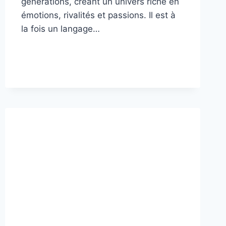
générations, créant un univers riche en
émotions, rivalités et passions. Il est à
la fois un langage…