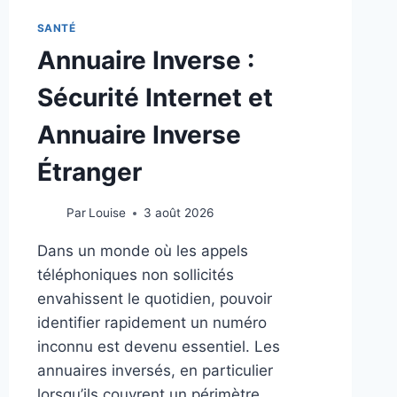
SANTÉ
Annuaire Inverse :
Sécurité Internet et
Annuaire Inverse
Étranger
Par
Louise
3 août 2026
Dans un monde où les appels
téléphoniques non sollicités
envahissent le quotidien, pouvoir
identifier rapidement un numéro
inconnu est devenu essentiel. Les
annuaires inversés, en particulier
lorsqu’ils couvrent un périmètre…